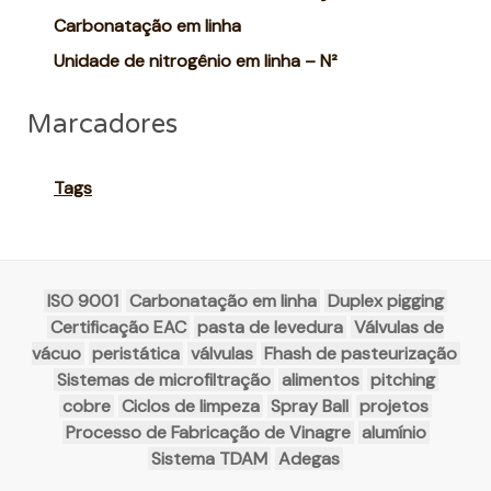
Carbonatação em linha
Unidade de nitrogênio em linha – N²
Marcadores
Tags
ISO 9001
Carbonatação em linha
Duplex pigging
Certificação EAC
pasta de levedura
Válvulas de
vácuo
peristática
válvulas
Fhash de pasteurização
Sistemas de microfiltração
alimentos
pitching
cobre
Ciclos de limpeza
Spray Ball
projetos
Processo de Fabricação de Vinagre
alumínio
Sistema TDAM
Adegas