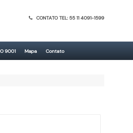
CONTATO TEL: 55 11 4091-1599
SO 9001
Mapa
Contato