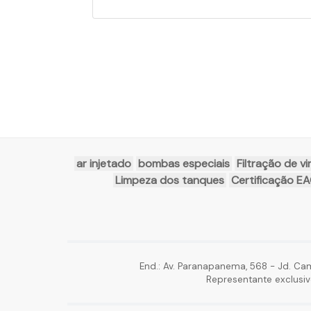
ar injetado
bombas especiais
Filtração de v
Limpeza dos tanques
Certificação E
End.: Av. Paranapanema, 568 - Jd. Ca
Representante exclusiv