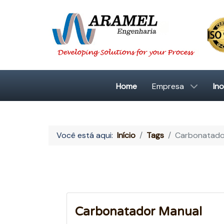
Home
Empresa
In
Você está aqui:
Início
Tags
Carbonatado
Carbonatador Manual