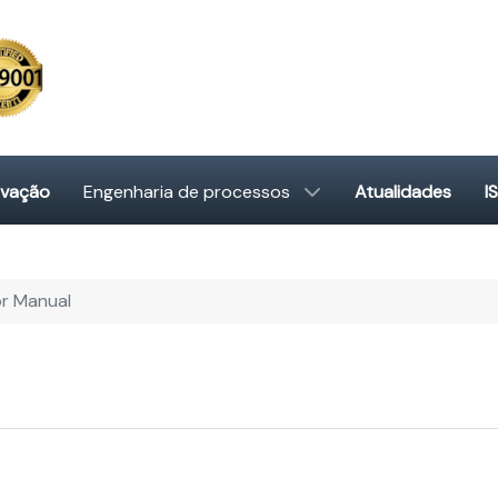
ovação
Engenharia de processos
Atualidades
I
r Manual