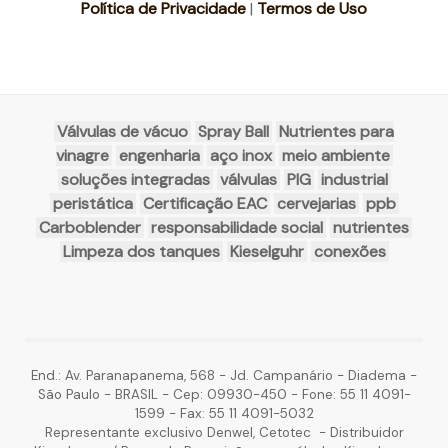
Política de Privacidade
|
Termos de Uso
Válvulas de vácuo
Spray Ball
Nutrientes para
vinagre
engenharia
aço inox
meio ambiente
soluções integradas
válvulas
PIG
industrial
peristática
Certificação EAC
cervejarias
ppb
Carboblender
responsabilidade social
nutrientes
Limpeza dos tanques
Kieselguhr
conexões
End.: Av. Paranapanema, 568 - Jd. Campanário - Diadema -
São Paulo - BRASIL - Cep: 09930-450 - Fone: 55 11 4091-
1599 - Fax: 55 11 4091-5032
Representante exclusivo Denwel, Cetotec - Distribuidor