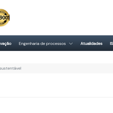
ovação
Engenharia de processos
Atualidades
I
sustentável