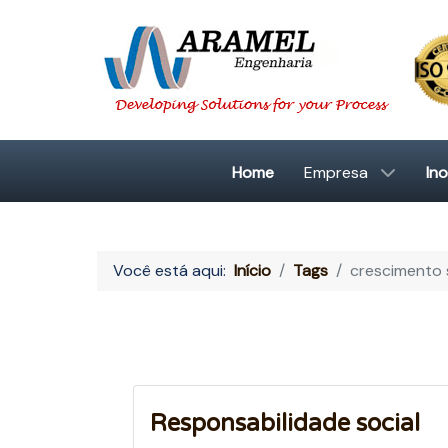
Home
Empresa
In
Você está aqui:
Início
Tags
crescimento 
Responsabilidade social