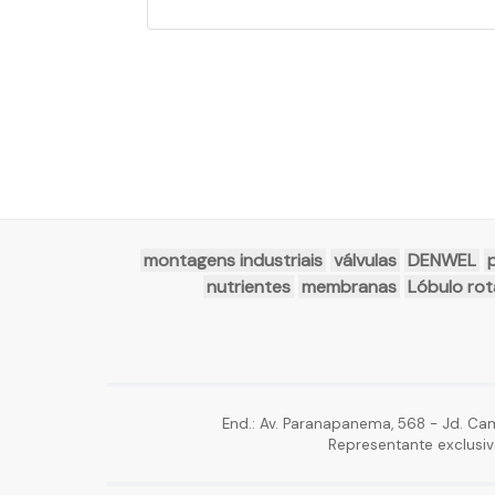
montagens industriais
válvulas
DENWEL
nutrientes
membranas
Lóbulo rot
End.: Av. Paranapanema, 568 - Jd. Ca
Representante exclusiv