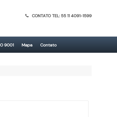
CONTATO TEL: 55 11 4091-1599
SO 9001
Mapa
Contato