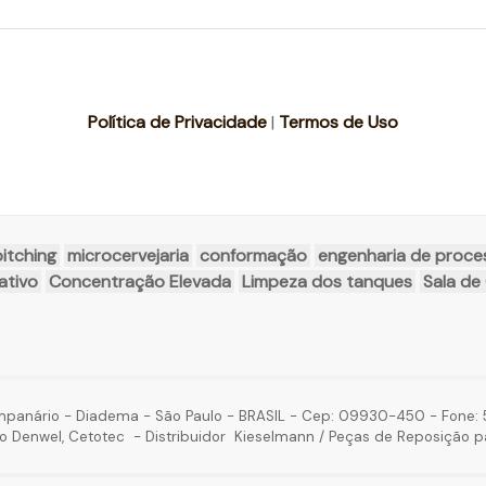
Política de Privacidade
|
Termos de Uso
pitching
microcervejaria
conformação
engenharia de proce
ativo
Concentração Elevada
Limpeza dos tanques
Sala de
mpanário - Diadema - São Paulo - BRASIL - Cep: 09930-450 - Fone: 5
o Denwel, Cetotec - Distribuidor Kieselmann / Peças de Reposição p