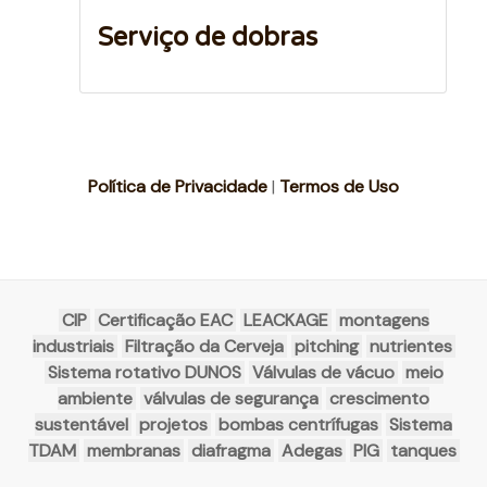
Serviço de dobras
Política de Privacidade
|
Termos de Uso
CIP
Certificação EAC
LEACKAGE
montagens
industriais
Filtração da Cerveja
pitching
nutrientes
Sistema rotativo DUNOS
Válvulas de vácuo
meio
ambiente
válvulas de segurança
crescimento
sustentável
projetos
bombas centrífugas
Sistema
TDAM
membranas
diafragma
Adegas
PIG
tanques