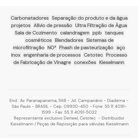
Carbonatadores
Separação do produto e da água
projetos
Alívio de pressão
Ultra Filtração de Água
Sala de Cozimento
calandragem
ppb
tanques
cosméticos
Blendadores
Sistemas de
microfiltração
NO²
Fhash de pasteurização
aço
inox
engenharia de processos
Cetotec
Processo
de Fabricação de Vinagre
conexões
Kieselmann
End.: Av. Paranapanema, 568 - Jd. Campanário - Diadema -
São Paulo - BRASIL - Cep: 09930-450 - Fone: 55 11 4091-
1599 - Fax: 55 11 4091-5032
Representante exclusivo Denwel, Cetotec - Distribuidor
Kieselmann / Peças de Reposição para válvulas Kieselmann