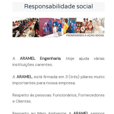
Responsabilidade social
A
ARAMEL Engenharia
, Hoje ajuda várias
instituições carentes.
A
ARAMEL
, está firmada em 3 (três) pilares muito
importantes para nossa empresa.
Respeito às pessoas: Funcionários, Fornecedores
e Clientes.
Respeito ao Meio Ambiente: A
ARAMEL
sempre