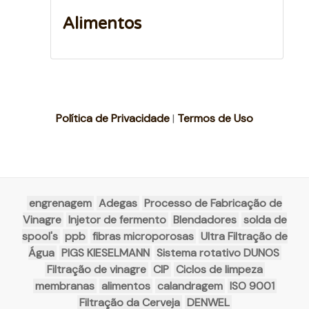
Alimentos
Política de Privacidade
|
Termos de Uso
engrenagem
Adegas
Processo de Fabricação de
Vinagre
Injetor de fermento
Blendadores
solda de
spool's
ppb
fibras microporosas
Ultra Filtração de
Água
PIGS KIESELMANN
Sistema rotativo DUNOS
Filtração de vinagre
CIP
Ciclos de limpeza
membranas
alimentos
calandragem
ISO 9001
Filtração da Cerveja
DENWEL