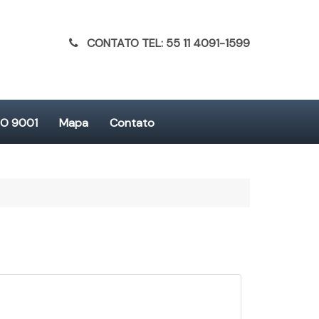
CONTATO TEL: 55 11 4091-1599
SO 9001
Mapa
Contato