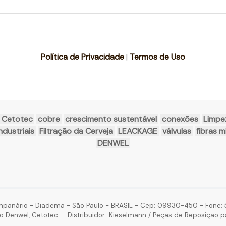
Política de Privacidade
|
Termos de Uso
Cetotec
cobre
crescimento sustentável
conexões
Limpe
dustriais
Filtração da Cerveja
LEACKAGE
válvulas
fibras 
DENWEL
mpanário - Diadema - São Paulo - BRASIL - Cep: 09930-450 - Fone: 5
o Denwel, Cetotec - Distribuidor Kieselmann / Peças de Reposição p