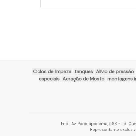
Ciclos de limpeza
tanques
Alívio de pressão
especiais
Aeração de Mosto
montagens in
End.: Av. Paranapanema, 568 - Jd. Ca
Representante exclusiv