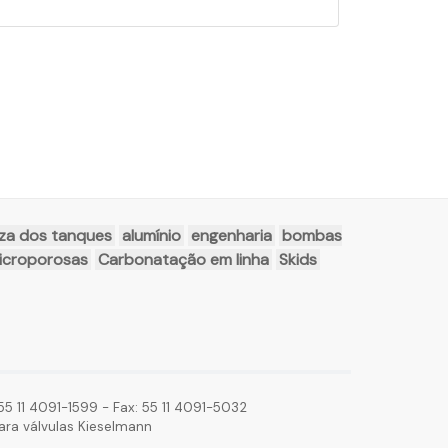
za dos tanques
alumínio
engenharia
bombas
microporosas
Carbonatação em linha
Skids
5 11 4091-1599 - Fax: 55 11 4091-5032
ara válvulas Kieselmann