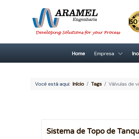
Home
Empresa
In
Você está aqui:
Início
Tags
Válvulas de 
Sistema de Topo de Tanq