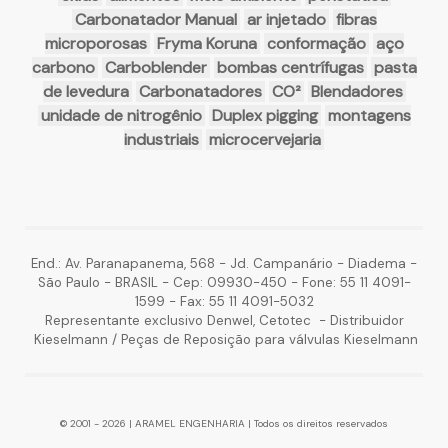
Carbonatador Manual
ar injetado
fibras
microporosas
Fryma Koruna
conformação
aço
carbono
Carboblender
bombas centrífugas
pasta
de levedura
Carbonatadores
CO²
Blendadores
unidade de nitrogênio
Duplex pigging
montagens
industriais
microcervejaria
End.: Av. Paranapanema, 568 - Jd. Campanário - Diadema -
São Paulo - BRASIL - Cep: 09930-450 - Fone: 55 11 4091-
1599 - Fax: 55 11 4091-5032
Representante exclusivo Denwel, Cetotec - Distribuidor
Kieselmann / Peças de Reposição para válvulas Kieselmann
© 2001 - 2026 | ARAMEL ENGENHARIA | Todos os direitos reservados