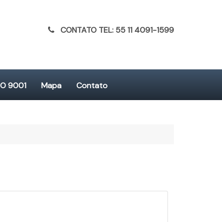
CONTATO TEL: 55 11 4091-1599
SO 9001
Mapa
Contato