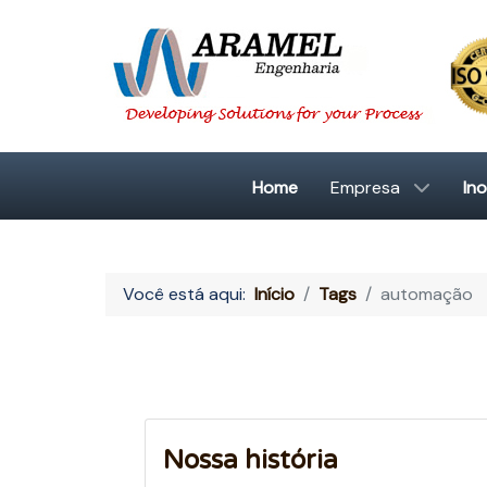
Home
Empresa
In
Você está aqui:
Início
Tags
automação
Nossa história