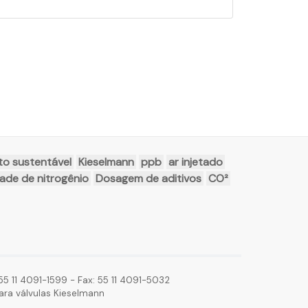
to sustentável
Kieselmann
ppb
ar injetado
ade de nitrogênio
Dosagem de aditivos
CO²
5 11 4091-1599 - Fax: 55 11 4091-5032
ara válvulas Kieselmann