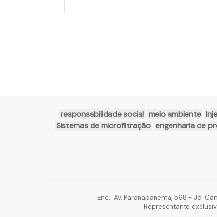
responsabilidade social
meio ambiente
Inj
Sistemas de microfiltração
engenharia de p
End.: Av. Paranapanema, 568 - Jd. Ca
Representante exclusiv